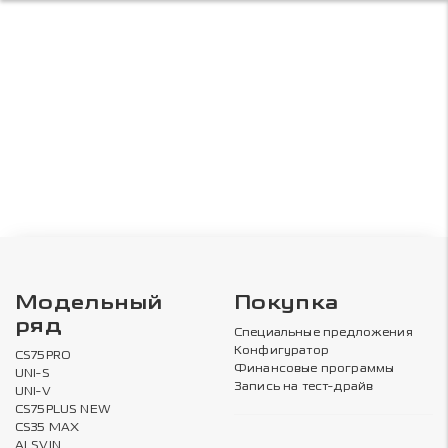
Модельный
Покупка
ряд
Специальные предложения
Конфигуратор
CS75PRO
Финансовые программы
UNI-S
Запись на тест-драйв
UNI-V
CS75PLUS NEW
CS35 MAX
ALSVIN