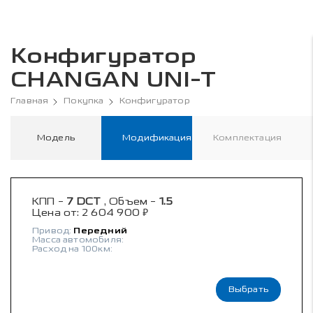
Конфигуратор
CHANGAN UNI-T
Главная
Покупка
Конфигуратор
Модель
Модификация
Комплектация
КПП -
7 DCT
, Объем -
1.5
₽
Цена от:
2 604 900
Привод:
Передний
Масса автомобиля:
Расход на 100км:
Выбрать