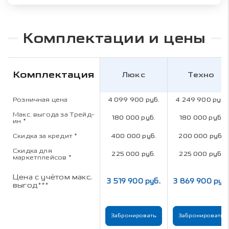
Комплектации и цены
Комплектация
Люкс
Техно
Розничная цена
4 099 900 руб.
4 249 900 руб.
Макс. выгода за Трейд-
180 000 руб.
180 000 руб.
ин
*
Скидка за кредит
*
400 000 руб.
200 000 руб.
Скидка для
225 000 руб.
225 000 руб.
маркетплейсов
*
Цена с учётом макс.
3 519 900 руб.
3 869 900 руб.
выгод***
Забронировать
Забронировать