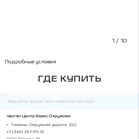
1
/ 10
Условия кредитования и информация о рас
Подробные условия
ГДЕ КУПИТЬ
Чанган Центр Базис Окружная
г. Тюмень, Окружная дорога, 202
+7 (345) 257-95-15
ООО "Полюс-Д"