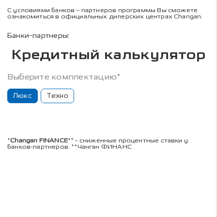
С условиями банков – партнеров программы Вы сможете
ознакомиться в официальных дилерских центрах Changan.
Банки-партнеры:
Кредитный калькулятор
Выберите комплектацию*
Люкс
Техно
*
Changan FINANCE
** - сниженные процентные ставки у
банков-партнеров. **Чанган ФИНАНС