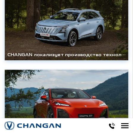
CHANGAN локализует производство технологичного кроссовера CS75PLUS AWD в России и снижает цену