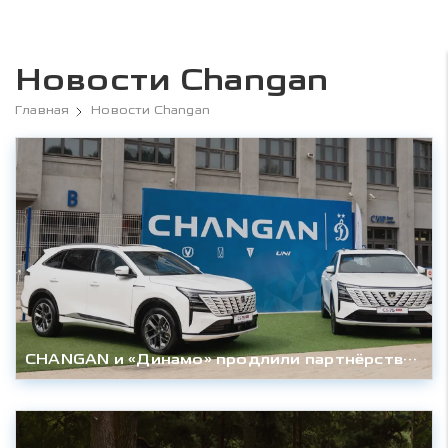
Новости Changan
Главная
Новости Changan
CHANGAN и «Динамо» продлили партнёрство до конца сезона 2027/28гг.