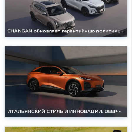
CHANGAN обновляет гарантийную политику и регламент сервисного обслуживания в России
ИТАЛЬЯНСКИЙ СТИЛЬ И ИННОВАЦИИ: DEEPAL S07 – КОМПЛЕКТАЦИЯ «ТЕХНО» ДЛЯ РОССИЙСКИХ ДОРОГ