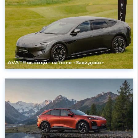
AVATR выходит на поле «Завидово»