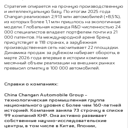
Стратегия опирается на прочную производственную
и интеллектуальную базу. По итогам 2025 года
Changan реализовал 2,913 млн автомобилей (+8,5%),
из которых более 1,1 млн пришлось на экологичные
модели. Глобальная команда R&D численностью 24
000 специалистов владеет портфелем почти из 21
000 патентов. На международной арене бренд
присутствует в 118 странах, а зарубежная
производственная сеть насчитывает 22 площадки.
Динамика продаж за рубежом набирает обороты, в
марте 2026 года впервые в истории компании
месячный объем реализации на внешних рынках
превысил отметку в 100 000 автомобилей.
Справки о компаниях:
China Changan Automobile Group –
технологическая промышленная группа
национального уровня с более чем 160-летней
историей. Компания заняла 73 строчку в списке
99 компаний КНР. Она активно развивает
собственные научно-исследовательские
центры, в том числе в Китае, Японии,