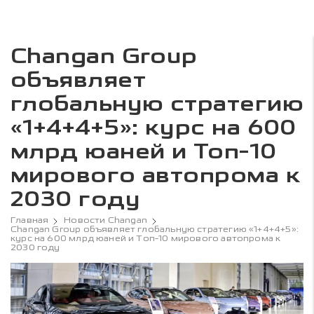
Changan Group
объявляет
глобальную стратегию
«1+4+4+5»: курс на 600
млрд юаней и Топ-10
мирового автопрома к
2030 году
Главная
Новости Changan
Changan Group объявляет глобальную стратегию «1+4+4+5»:
курс на 600 млрд юаней и Топ-10 мирового автопрома к
2030 году