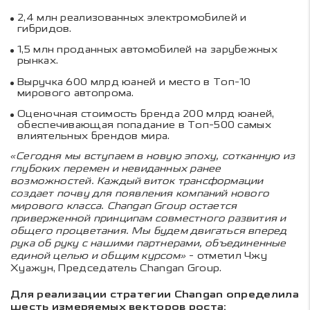
2,4 млн реализованных электромобилей и
гибридов.
1,5 млн проданных автомобилей на зарубежных
рынках.
Выручка 600 млрд юаней и место в Топ-10
мирового автопрома.
Оценочная стоимость бренда 200 млрд юаней,
обеспечивающая попадание в Топ-500 самых
влиятельных брендов мира.
«Сегодня мы вступаем в новую эпоху, сотканную из
глубоких перемен и невиданных ранее
возможностей. Каждый виток трансформации
создает почву для появления компаний нового
мирового класса. Changan Group остается
приверженной принципам совместного развития и
общего процветания. Мы будем двигаться вперед
рука об руку с нашими партнерами, объединенные
единой целью и общим курсом»
- отметил Чжу
Хуажун, Председатель Changan Group.
Для реализации стратегии Changan определила
шесть измеряемых векторов роста: