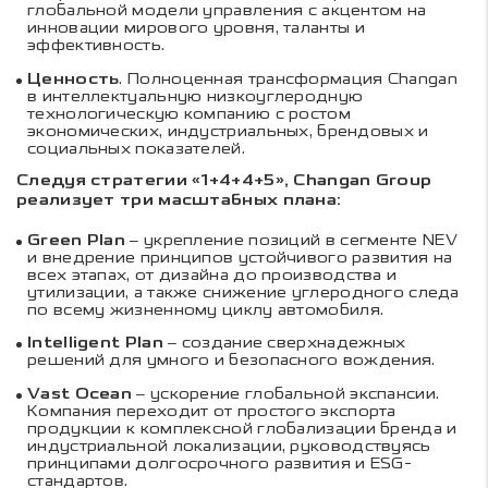
глобальной модели управления с акцентом на
инновации мирового уровня, таланты и
эффективность.
Ценность
. Полноценная трансформация Changan
в интеллектуальную низкоуглеродную
технологическую компанию с ростом
экономических, индустриальных, брендовых и
социальных показателей.
Следуя стратегии «1+4+4+5», Changan Group
реализует три масштабных плана:
Green Plan
– укрепление позиций в сегменте NEV
и внедрение принципов устойчивого развития на
всех этапах, от дизайна до производства и
утилизации, а также снижение углеродного следа
по всему жизненному циклу автомобиля.
Intelligent Plan
– создание сверхнадежных
решений для умного и безопасного вождения.
Vast Ocean
– ускорение глобальной экспансии.
Компания переходит от простого экспорта
продукции к комплексной глобализации бренда и
индустриальной локализации, руководствуясь
принципами долгосрочного развития и ESG-
стандартов.