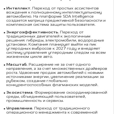
Интеллект
. Переход от простых ассистентов
вождения к полноценному интеллектуальному
автомобилю. На платформе SDA Intelligence
создается матрица предиктивной безопасности и
комплексная система защиты пользователя.
Энергоэффективность
. Переход от
традиционных двигателей к экологичным
решения: гибриды, электромобили, водородные
установки. Компания планирует выйти на пик
углеродных выбросов к 2027 году и внедряет
систему управления углеродным следом на всем
жизненном цикле авто.
Масштаб
. Расширение не за счет одного
направления, а за счет множественных драйверов
роста. Удвоение продаж автомобилей с новыми
источниками энергии, увеличение реализации за
рубежом, создание глобально
конкурентоспособных флагманских моделей.
Экосистема
. Формирование скоординированной
среды, объединяющей пользователей,
промышленность и сервисы.
Управление
. Переход от традиционного
операционного менеджмента к современной