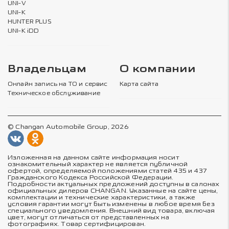
UNI-V
UNI-K
HUNTER PLUS
UNI-K iDD
Владельцам
О компании
Онлайн запись на ТО и сервис
Карта сайта
Техническое обслуживание
© Changan Automobile Group, 2026
Изложенная на данном сайте информация носит
ознакомительный характер не является публичной
офертой, определяемой положениями статей 435 и 437
Гражданского Кодекса Российской Федерации.
Подробности актуальных предложений доступны в салонах
официальных дилеров CHANGAN. Указанные на сайте цены,
комплектации и технические характеристики, а также
условия гарантии могут быть изменены в любое время без
специального уведомления. Внешний вид товара, включая
цвет, могут отличаться от представленных на
фотографиях. Товар сертифицирован.