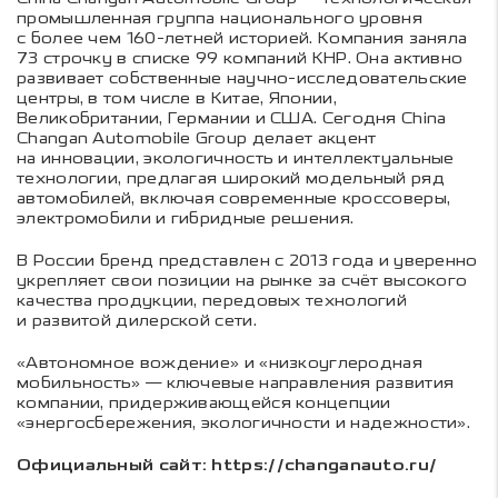
промышленная группа национального уровня
с более чем 160-летней историей. Компания заняла
73 строчку в списке 99 компаний КНР. Она активно
развивает собственные научно-исследовательские
центры, в том числе в Китае, Японии,
Великобритании, Германии и США. Сегодня China
Changan Automobile Group делает акцент
на инновации, экологичность и интеллектуальные
технологии, предлагая широкий модельный ряд
автомобилей, включая современные кроссоверы,
электромобили и гибридные решения.
В России бренд представлен с 2013 года и уверенно
укрепляет свои позиции на рынке за счёт высокого
качества продукции, передовых технологий
и развитой дилерской сети.
«Автономное вождение» и «низкоуглеродная
мобильность» — ключевые направления развития
компании, придерживающейся концепции
«энергосбережения, экологичности и надежности».
Официальный сайт: https://changanauto.ru/