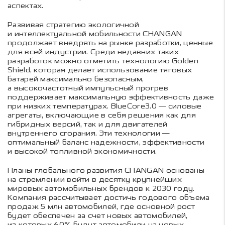
аспектах.
Развивая стратегию экологичной
и интеллектуальной мобильности CHANGAN
продолжает внедрять на рынке разработки, ценные
для всей индустрии. Среди недавних таких
разработок можно отметить технологию Golden
Shield, которая делает использование тяговых
батарей максимально безопасным,
а высокочастотный импульсный прогрев
поддерживает максимальную эффективность даже
при низких температурах. BlueCore3.0 — силовые
агрегаты, включающие в себя решения как для
гибридных версий, так и для двигателей
внутреннего сгорания. Эти технологии —
оптимальный баланс надежности, эффективности
и высокой топливной экономичности.
Планы глобального развития CHANGAN основаны
на стремлении войти в десятку крупнейших
мировых автомобильных брендов к 2030 году.
Компания рассчитывает достичь годового объема
продаж 5 млн автомобилей, где основной рост
будет обеспечен за счет новых автомобилей,
из которых 60% будут автомобили на новых