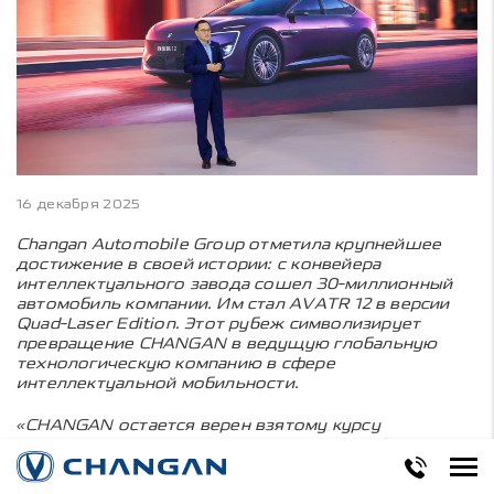
16 декабря 2025
Changan Automobile Group отметила крупнейшее
достижение в своей истории: с конвейера
интеллектуального завода сошел 30-миллионный
автомобиль компании. Им стал AVATR 12 в версии
Quad-Laser Edition. Этот рубеж символизирует
превращение CHANGAN в ведущую глобальную
технологическую компанию в сфере
интеллектуальной мобильности.
«CHANGAN остается верен взятому курсу
на интеллектуальные, экологичные и комфортные
решения, которые приближают „завтрашний день
мобильности“ в соответствии с ожиданиями